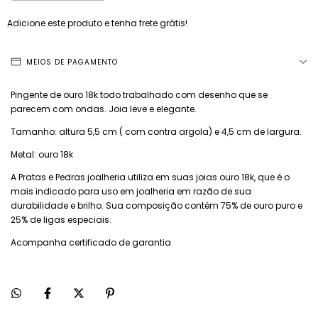
Adicione este produto e
tenha frete grátis!
MEIOS DE PAGAMENTO
Pingente de ouro 18k todo trabalhado com desenho que se
parecem com ondas. Joia leve e elegante.
Tamanho: altura 5,5 cm ( com contra argola) e 4,5 cm de largura.
Metal: ouro 18k
A Pratas e Pedras joalheria utiliza em suas joias ouro 18k, que é o
mais indicado para uso em joalheria em razão de sua
durabilidade e brilho. Sua composição contém 75% de ouro puro e
25% de ligas especiais.
Acompanha certificado de garantia