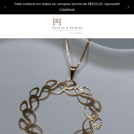
Frete cortesia em todas as compras acima de R$500,00. Aproveite!
COMPRAR!