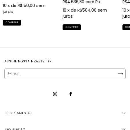
R$4.636,80
com
Pix
R$4
10
x de
R$150,00
sem
10
x de
R$504,00
sem
10
x
juros
juros
jur
ASSINE NOSSA NEWSLETTER
DEPARTAMENTOS
NAVEGAÇÃO