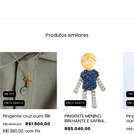
Produtos similares
6
%
OFF
15
%
FRETE GRÁTIS
FRETE GRÁTIS
FRET
Pingente cruz ouro 18k
PINGENTE MENINO
Pin
BRILHANTE E SAFIRA
our
R$1.500,00
R$1.600,00
NATURAL
R$5.040,00
R$6.
R$1.380,00
com
Pix