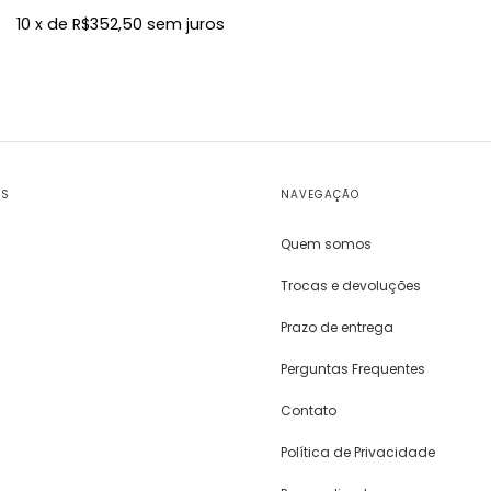
10
x de
R$352,50
sem juros
OS
NAVEGAÇÃO
Quem somos
Trocas e devoluções
Prazo de entrega
Perguntas Frequentes
Contato
Política de Privacidade