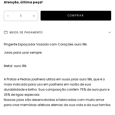
Atenção, última peça!
MEIOS DE PAGAMENTO
Pingente Espaçador Vazado com Corações ouro 18k.
Joias para usar sempre.
Metal: ouro 18k
A Pratas e Pedras joalheria utiliza em suas joias ouro 18k, que é o
mais indicado para uso em joalheria em razão de sua
durabilidade e brilho. Sua composição contém 75% de ouro puro e
25% de ligas especiais.
Nossas joias são desenvolvidas e fabricadas com muito amor
para criar memórias afetivas eternas da sua vida e da sua família.