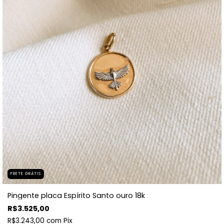
FRETE GRÁTIS
Pingente placa Espírito Santo ouro 18k
R$3.525,00
R$3.243,00
com
Pix