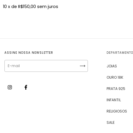
10
x de
R$150,00
sem juros
ASSINE NOSSA NEWSLETTER
DEPARTAMENT
JOIAS
OURO 18K
PRATA 925
INFANTIL
RELIGIOSOS
SALE