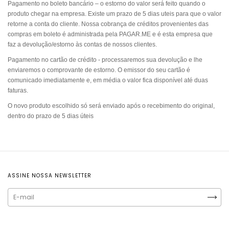
Pagamento no boleto bancário – o estorno do valor será feito quando o
produto chegar na empresa. Existe um prazo de 5 dias uteis para que o valor
retorne a conta do cliente. Nossa cobrança de créditos provenientes das
compras em boleto é administrada pela PAGAR.ME e é esta empresa que
faz a devolução/estorno às contas de nossos clientes.
Pagamento no cartão de crédito - processaremos sua devolução e lhe
enviaremos o comprovante de estorno. O emissor do seu cartão é
comunicado imediatamente e, em média o valor fica disponível até duas
faturas.
O novo produto escolhido só será enviado após o recebimento do original,
dentro do prazo de 5 dias úteis
ASSINE NOSSA NEWSLETTER