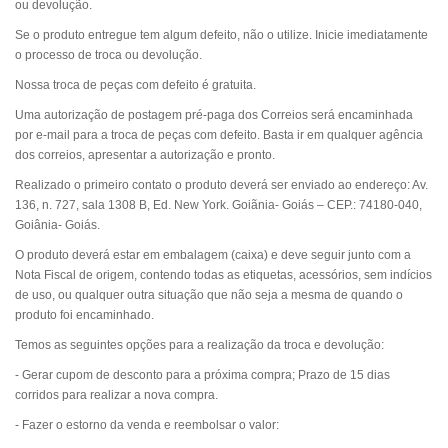
ou devolução.
Se o produto entregue tem algum defeito, não o utilize. Inicie imediatamente
o processo de troca ou devolução.
Nossa troca de peças com defeito é gratuita.
Uma autorização de postagem pré-paga dos Correios será encaminhada
por e-mail para a troca de peças com defeito. Basta ir em qualquer agência
dos correios, apresentar a autorização e pronto.
Realizado o primeiro contato o produto deverá ser enviado ao endereço:
Av.
136, n. 727, sala 1308 B, Ed. New York. Goiãnia- Goiás
– CEP.: 74180
-04
0,
Goiânia- Goiás.
O produto deverá estar em embalagem (caixa) e deve seguir junto com a
Nota Fiscal de origem, contendo todas as etiquetas, acessórios, sem indícios
de uso, ou qualquer outra situação que não seja a mesma de quando o
produto foi encaminhado.
Temos as seguintes opções para a realização da troca e devolução:
- Gerar cupom de desconto para a próxima compra; Prazo de 15 dias
corridos para realizar a nova compra.
- Fazer o estorno da venda e reembolsar o valor: