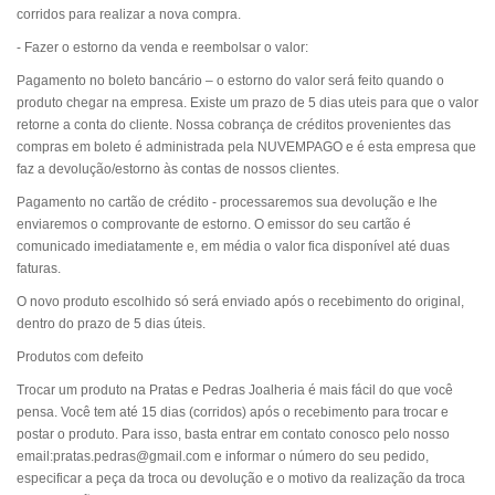
corridos para realizar a nova compra.
- Fazer o estorno da venda e reembolsar o valor:
Pagamento no boleto bancário – o estorno do valor será feito quando o
produto chegar na empresa. Existe um prazo de 5 dias uteis para que o valor
retorne a conta do cliente. Nossa cobrança de créditos provenientes das
compras em boleto é administrada pela NUVEMPAGO e é esta empresa que
faz a devolução/estorno às contas de nossos clientes.
Pagamento no cartão de crédito - processaremos sua devolução e lhe
enviaremos o comprovante de estorno. O emissor do seu cartão é
comunicado imediatamente e, em média o valor fica disponível até duas
faturas.
O novo produto escolhido só será enviado após o recebimento do original,
dentro do prazo de 5 dias úteis.
Produtos com defeito
Trocar um produto na Pratas e Pedras Joalheria é mais fácil do que você
pensa. Você tem até 15 dias (corridos) após o recebimento para trocar e
postar o produto. Para isso, basta entrar em contato conosco pelo nosso
email:p
ratas.pedras@gmail.com
e informar o número do seu pedido,
especificar a peça da troca ou devolução e o motivo da realização da troca