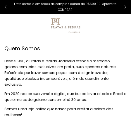
Frete cortesia em todas as compras acima de R$500,00. Aproveite!
COMPRAR!
Quem Somos
Desde 1990, a Pratas e Pedras Joalheria atende o mercado
goiano com joias exclusivas em prata, ouro e pedras naturais.
Referência por trazer sempre peças com design inovador,
qualidade e beleza incomparáveis, além do atendimento
exclusivo.
Em 2020 nasce sua versão digital, que busca levar a todo o Brasil o
que o mercado goiano consome há 30 anos.
Somos uma loja online que nasce para exaltar a beleza das
mulheres!