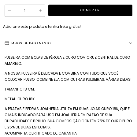
Adicione este produto e
tenha frete grátis!
MEIOS DE PAGAMENTO
PULSEIRA COM BOLAS DE PÉROLA E OURO COM CRUZ CENTRAL DE OURO
AMARELO.
A NOSSA PULSEIRA É DELICADA E COMBINA COM TUDO QUE VOCÊ
COLOCAR PULSO. COMBINE ELA COM OUTRAS PULSEIRAS, VÁRIAS DELAS!
TAMANHO 18 CM.
METAL: OURO 18K
A PRATAS E PEDRAS JOALHERIA UTILIZA EM SUAS JOIAS OURO 18K, QUE É
O MAIS INDICADO PARA USO EM JOALHERIA EM RAZÃO DE SUA
DURABILIDADE E BRILHO. SUA COMPOSIÇÃO CONTÉM 75% DE OURO PURO
E 25% DE LIGAS ESPECIAIS.
ACOMPANHA CERTIFICADO DE GARANTIA