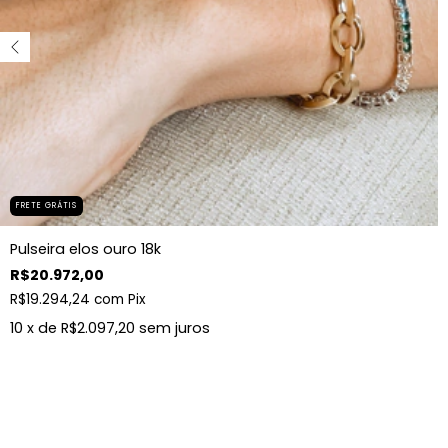
FRETE GRÁTIS
Pulseira elos ouro 18k
R$20.972,00
R$19.294,24
com
Pix
10
x de
R$2.097,20
sem juros