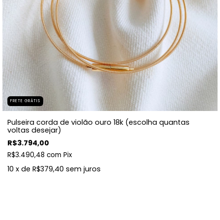
FRETE GRÁTIS
Pulseira corda de violão ouro 18k (escolha quantas
voltas desejar)
R$3.794,00
R$3.490,48
com
Pix
10
x de
R$379,40
sem juros