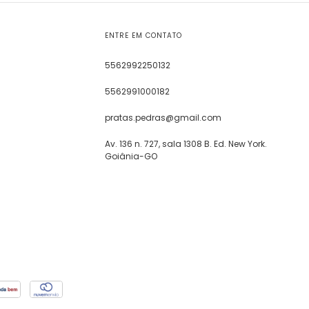
ENTRE EM CONTATO
5562992250132
5562991000182
pratas.pedras@gmail.com
Av. 136 n. 727, sala 1308 B. Ed. New York.
Goiânia-GO