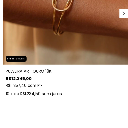
FRETE GRÁTIS
PULSEIRA ART OURO 18K
R$12.345,00
R$11.357,40
com
Pix
10
x de
R$1.234,50
sem juros