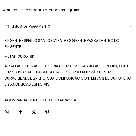
Adicione este produto e
tenha frete grátis!
MEIOS DE PAGAMENTO
PINGENTE ESPIRITO SANTO CAIXA. A CORRENTE PASSA DENTRO DO
PINGENTE
METAL: OURO 18K
A PRATAS E PEDRAS JOALHERIA UTILIZA EM SUAS JOIAS OURO 18K, QUE É
O MAIS INDICADO PARA USO EM JOALHERIA EM RAZÃO DE SUA
DURABILIDADE E BRILHO. SUA COMPOSIÇÃO CONTÉM 75% DE OURO PURO
E 25% DE LIGAS ESPECIAIS.
ACOMPANHA CERTIFICADO DE GARANTIA