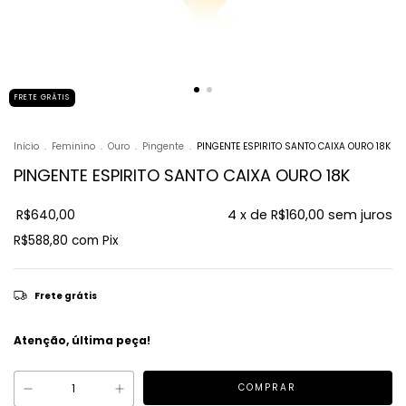
FRETE GRÁTIS
Início
.
Feminino
.
Ouro
.
Pingente
.
PINGENTE ESPIRITO SANTO CAIXA OURO 18K
PINGENTE ESPIRITO SANTO CAIXA OURO 18K
R$640,00
4
x de
R$160,00
sem juros
R$588,80
com
Pix
Frete grátis
Atenção, última peça!