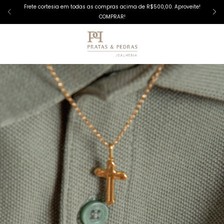
Frete cortesia em todas as compras acima de R$500,00. Aproveite!
COMPRAR!