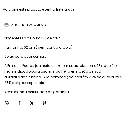
Adicione este produto e
tenha frete grátis!
MEIOS DE PAGAMENTO
Pingente liso de ouro 18k de cruz
Tamanho: 02 cm ( sem contra argola)
Joias para usar sempre.
A Pratas e Pedras joalheria utiliza em suas joias ouro 18k, que é o
mais indicado para uso em joalheria em razão de sua
durabilidade e brilho. Sua composição contém 75% de ouro puro e
25% de ligas especiais.
Acompanha certificado de garantia