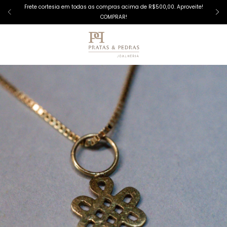
Frete cortesia em todas as compras acima de R$500,00. Aproveite!
COMPRAR!